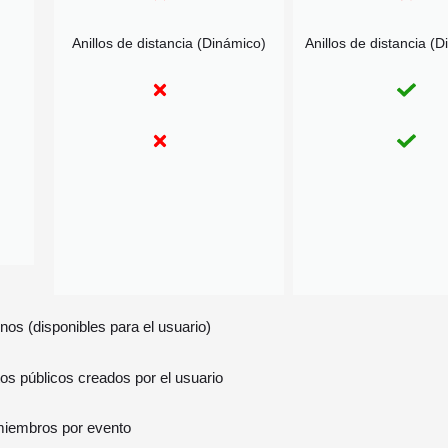
Anillos de distancia (Dinámico)
Anillos de distancia (D
enos (disponibles para el usuario)
s públicos creados por el usuario
iembros por evento