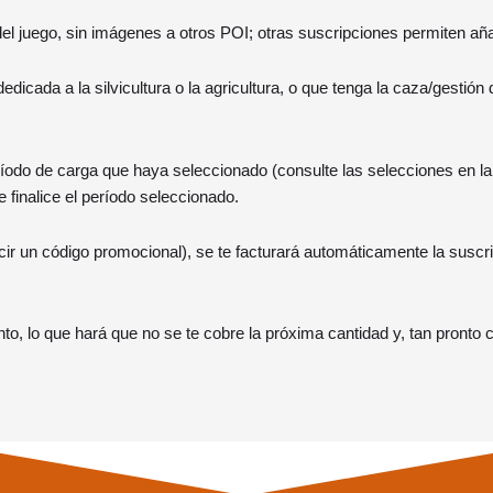
 juego, sin imágenes a otros POI; otras suscripciones permiten añad
dicada a la silvicultura o la agricultura, o que tenga la caza/gestión
ríodo de carga que haya seleccionado (consulte las selecciones en la
 finalice el período seleccionado.
ucir un código promocional), se te facturará automáticamente la suscr
o, lo que hará que no se te cobre la próxima cantidad y, tan pronto 