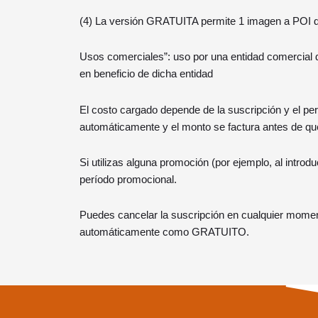
(4) La versión GRATUITA permite 1 imagen a POI del
Usos comerciales”: uso por una entidad comercial de
en beneficio de dicha entidad
El costo cargado depende de la suscripción y el pe
automáticamente y el monto se factura antes de que
Si utilizas alguna promoción (por ejemplo, al introd
período promocional.
Puedes cancelar la suscripción en cualquier moment
automáticamente como GRATUITO.