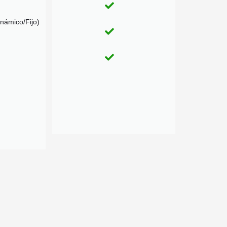
inámico/Fijo)