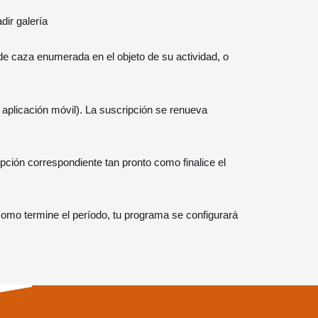
ir galería
 de caza enumerada en el objeto de su actividad, o
 aplicación móvil). La suscripción se renueva
ipción correspondiente tan pronto como finalice el
como termine el período, tu programa se configurará