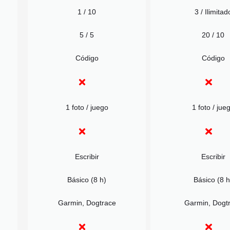
1 / 10
3 / Ilimitad
5 / 5
20 / 10
Código
Código
1 foto / juego
1 foto / jue
Escribir
Escribir
Básico (8 h)
Básico (8 h
Garmin, Dogtrace
Garmin, Dogt