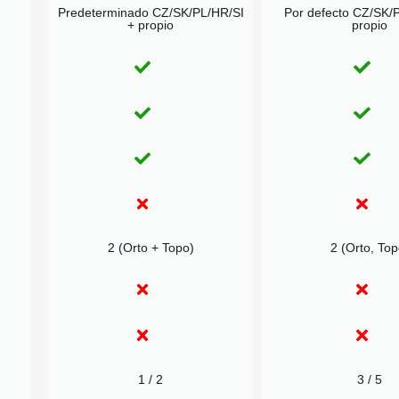
Predeterminado CZ/SK/PL/HR/SI
Por defecto CZ/SK/
+ propio
propio
2 (Orto + Topo)
2 (Orto, Top
1 / 2
3 / 5