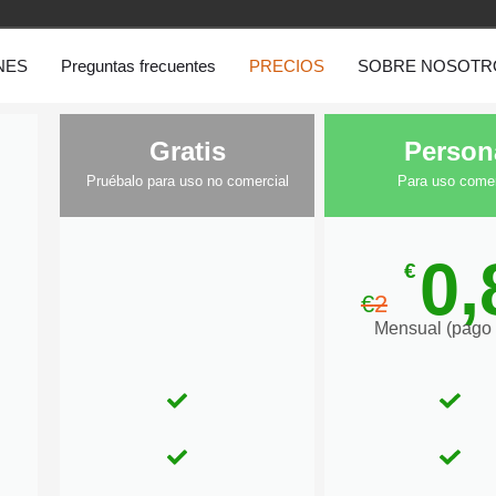
NES
Preguntas frecuentes
PRECIOS
SOBRE NOSOTR
Gratis
Person
Pruébalo para uso no comercial
Para uso comer
0,
€
€
2
Mensual (pago 