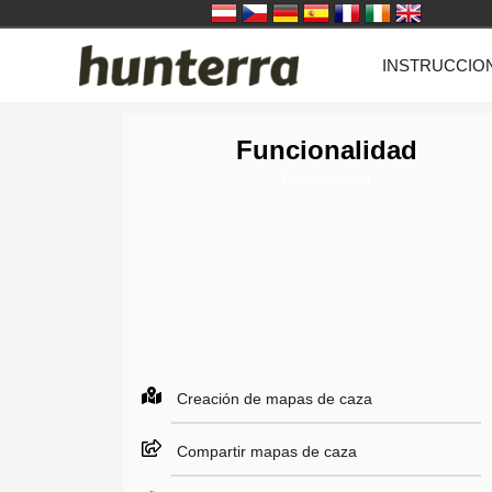
Saltar
INSTRUCCIO
al
contenido
Funcionalidad
Funcionalidad
Creación de mapas de caza
Compartir mapas de caza