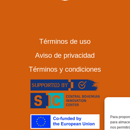
Términos de uso
Aviso de privacidad
Términos y condiciones
Para proporc
para almacen
nos permitir