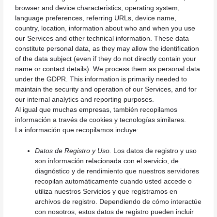
browser and device characteristics, operating system,
language preferences, referring URLs, device name,
country, location, information about who and when you use
our Services and other technical information. These data
constitute personal data, as they may allow the identification
of the data subject (even if they do not directly contain your
name or contact details). We process them as personal data
under the GDPR. This information is primarily needed to
maintain the security and operation of our Services, and for
our internal analytics and reporting purposes.
Al igual que muchas empresas, también recopilamos
información a través de cookies y tecnologías similares.
La información que recopilamos incluye:
Datos de Registro y Uso.
Los datos de registro y uso
son información relacionada con el servicio, de
diagnóstico y de rendimiento que nuestros servidores
recopilan automáticamente cuando usted accede o
utiliza nuestros Servicios y que registramos en
archivos de registro. Dependiendo de cómo interactúe
con nosotros, estos datos de registro pueden incluir