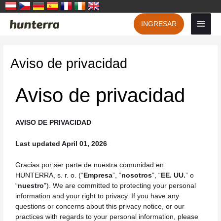
Saltar
Men
INGRESAR
al
contenido
princ
Aviso de privacidad
Aviso de privacidad
AVISO DE PRIVACIDAD
Last updated April 01, 2026
Gracias por ser parte de nuestra comunidad en
HUNTERRA, s. r. o. (“
Empresa
”, “
nosotros
”, “
EE. UU.
” o
“
nuestro
”). We are committed to protecting your personal
information and your right to privacy. If you have any
questions or concerns about this privacy notice, or our
practices with regards to your personal information, please