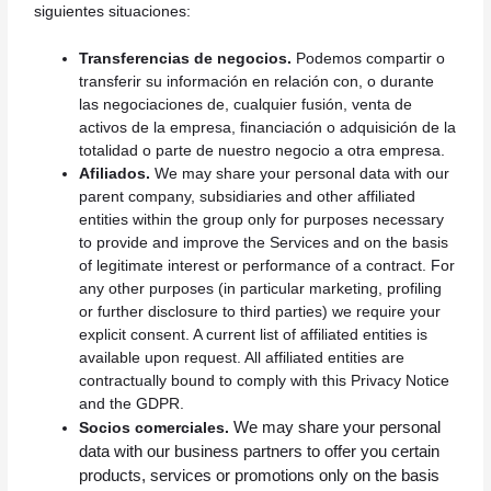
siguientes situaciones:
Transferencias de negocios.
Podemos compartir o
transferir su información en relación con, o durante
las negociaciones de, cualquier fusión, venta de
activos de la empresa, financiación o adquisición de la
totalidad o parte de nuestro negocio a otra empresa.
Afiliados.
We may share your personal data with our
parent company, subsidiaries and other affiliated
entities within the group only for purposes necessary
to provide and improve the Services and on the basis
of legitimate interest or performance of a contract. For
any other purposes (in particular marketing, profiling
or further disclosure to third parties) we require your
explicit consent. A current list of affiliated entities is
available upon request. All affiliated entities are
contractually bound to comply with this Privacy Notice
and the GDPR.
We may share your personal
Socios comerciales.
data with our business partners to offer you certain
products, services or promotions only on the basis