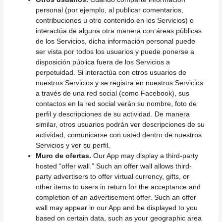
personal (por ejemplo, al publicar comentarios,
contribuciones u otro contenido en los Servicios) o
interactúa de alguna otra manera con áreas públicas
de los Servicios, dicha información personal puede
ser vista por todos los usuarios y puede ponerse a
disposición pública fuera de los Servicios a
perpetuidad. Si interactúa con otros usuarios de
nuestros Servicios y se registra en nuestros Servicios
a través de una red social (como Facebook), sus
contactos en la red social verán su nombre, foto de
perfil y descripciones de su actividad. De manera
similar, otros usuarios podrán ver descripciones de su
actividad, comunicarse con usted dentro de nuestros
Servicios y ver su perfil.
Muro de ofertas.
Our App may display a third-party
hosted “offer wall.” Such an offer wall allows third-
party advertisers to offer virtual currency, gifts, or
other items to users in return for the acceptance and
completion of an advertisement offer. Such an offer
wall may appear in our App and be displayed to you
based on certain data, such as your geographic area