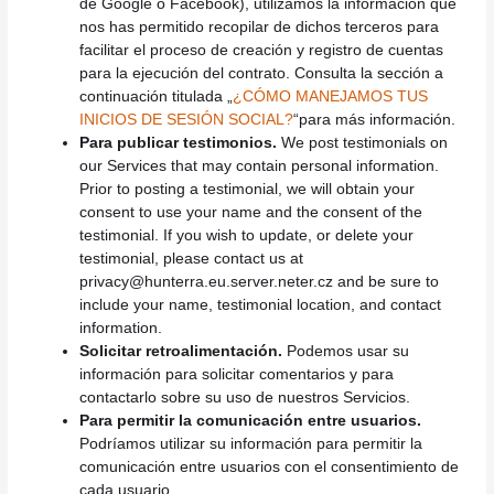
de Google o Facebook), utilizamos la información que
nos has permitido recopilar de dichos terceros para
facilitar el proceso de creación y registro de cuentas
para la ejecución del contrato. Consulta la sección a
continuación titulada „
¿CÓMO MANEJAMOS TUS
INICIOS DE SESIÓN SOCIAL?
“para más información.
Para publicar testimonios.
We post testimonials on
our Services that may contain personal information.
Prior to posting a testimonial, we will obtain your
consent to use your name and the consent of the
testimonial. If you wish to update, or delete your
testimonial, please contact us at
privacy@hunterra.eu.server.neter.cz
and be sure to
include your name, testimonial location, and contact
information.
Solicitar retroalimentación.
Podemos usar su
información para solicitar comentarios y para
contactarlo sobre su uso de nuestros Servicios.
Para permitir la comunicación entre usuarios.
Podríamos utilizar su información para permitir la
comunicación entre usuarios con el consentimiento de
cada usuario.