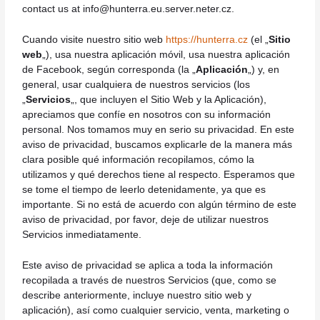
contact us at
info@hunterra.eu.server.neter.cz
.
Cuando visite nuestro sitio web
https://hunterra.cz
(el „
Sitio
web
„), usa nuestra aplicación móvil, usa nuestra aplicación
de Facebook, según corresponda (la „
Aplicación
„) y, en
general, usar cualquiera de nuestros servicios (los
„
Servicios
„, que incluyen el Sitio Web y la Aplicación),
apreciamos que confíe en nosotros con su información
personal. Nos tomamos muy en serio su privacidad. En este
aviso de privacidad, buscamos explicarle de la manera más
clara posible qué información recopilamos, cómo la
utilizamos y qué derechos tiene al respecto. Esperamos que
se tome el tiempo de leerlo detenidamente, ya que es
importante. Si no está de acuerdo con algún término de este
aviso de privacidad, por favor, deje de utilizar nuestros
Servicios inmediatamente.
Este aviso de privacidad se aplica a toda la información
recopilada a través de nuestros Servicios (que, como se
describe anteriormente, incluye nuestro sitio web y
aplicación), así como cualquier servicio, venta, marketing o