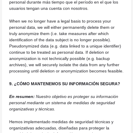
personal durante más tiempo que el período en el que los
usuarios tengan una cuenta con nosotros.
When we no longer have a legal basis to process your
personal data, we will either permanently delete them or
truly anonymize them (i.e. take measures after which
identification of the data subject is no longer possible).
Pseudonymized data (e.g. data linked to a unique identifier)
continue to be treated as personal data. If deletion or
anonymization is not technically possible (e.g. backup
archives), we will securely isolate the data from any further
processing until deletion or anonymization becomes feasible.
9. ¿CÓMO MANTENEMOS SU INFORMACIÓN SEGURA?
En resumen:
Nuestro objetivo es proteger su información
personal mediante un sistema de medidas de seguridad
organizativas y técnicas.
Hemos implementado medidas de seguridad técnicas y
organizativas adecuadas, diseñadas para proteger la