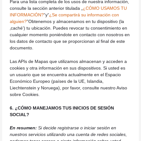
Para una lista completa de los usos de nuestra información,
consulte la sección anterior titulada „
¿CÓMO USAMOS TU
INFORMACIÓN?
“y“
¿Se compartirá su información con
alguien?
”Obtenemos y almacenamos en tu dispositivo (la
‚caché‘) tu ubicación. Puedes revocar tu consentimiento en
cualquier momento poniéndote en contacto con nosotros en
los datos de contacto que se proporcionan al final de este
documento.
Las APIs de Mapas que utilizamos almacenan y acceden a
cookies y otra información en sus dispositivos. Si usted es
un usuario que se encuentra actualmente en el Espacio
Económico Europeo (países de la UE, Islandia,
Liechtenstein y Noruega), por favor, consulte nuestro Aviso
sobre Cookies.
6. ¿CÓMO MANEJAMOS TUS INICIOS DE SESIÓN
SOCIAL?
En resumen:
Si decide registrarse o iniciar sesión en
nuestros servicios utilizando una cuenta de redes sociales,