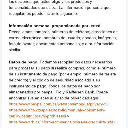
las opciones que usted elige y los productos y
funcionalidades que utiliza. La información personal que
recopilamos puede incluir lo siguiente:
Información personal proporcionada por usted.
Recopilamos nombres; números de teléfono; direcciones de
correo electrónico; nombres de usuario; apodos; imágenes;
foto de avatar; documentos personales; y otra información
similar.
Datos de pago.
Podemos recopilar los datos necesarios
para procesar su pago si realiza compras, como el número
de su instrumento de pago (por ejemplo, número de tarjeta
de crédito) y el código de seguridad asociado a su
instrumento de pago. Todos los datos de pago son
almacenados por paypal, Fio y Raiffeisen Bank. Puede
encontrar sus enlaces al aviso de privacidad aquí:
https://www.paypal.com/cz/webapps/mpp/ua/privacy-full
,
https://www.fio.cz/spolecnost-fio/manualy-dokumenty-
ceniky/ostatni/pravni-prohlaseni
y
https://www.rb.cz/informacni-servis/ochrana-osobnich-udaju
.