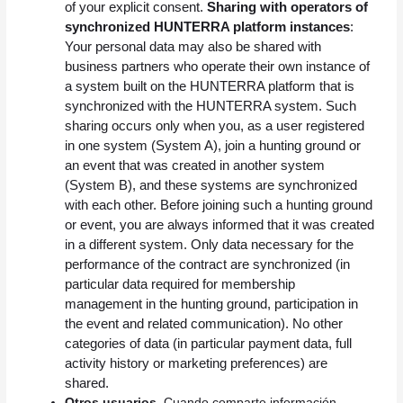
of your explicit consent.
Sharing with operators of
synchronized HUNTERRA platform instances
:
Your personal data may also be shared with
business partners who operate their own instance of
a system built on the HUNTERRA platform that is
synchronized with the HUNTERRA system. Such
sharing occurs only when you, as a user registered
in one system (System A), join a hunting ground or
an event that was created in another system
(System B), and these systems are synchronized
with each other.
Before joining such a hunting ground
or event, you are always informed that it was created
in a different system. Only data necessary for the
performance of the contract are synchronized (in
particular data required for membership
management in the hunting ground, participation in
the event and related communication). No other
categories of data (in particular payment data, full
activity history or marketing preferences) are
shared.
Otros usuarios.
Cuando comparte información